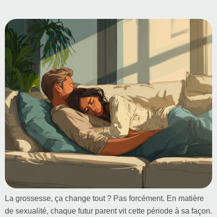
La grossesse, ça change tout ? Pas forcément. En matière
de sexualité, chaque futur parent vit cette période à sa façon.