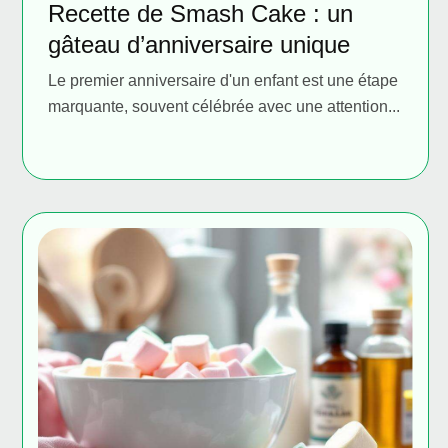
Recette de Smash Cake : un
gâteau d’anniversaire unique
Le premier anniversaire d'un enfant est une étape
marquante, souvent célébrée avec une attention...