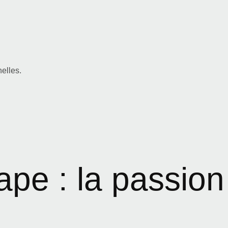
elles.
ape : la passion