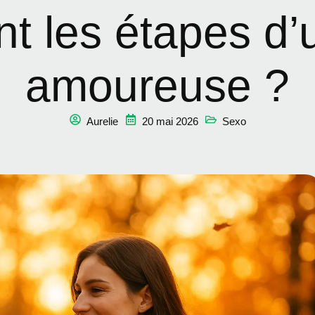
t les étapes d’
amoureuse ?
Aurelie
20 mai 2026
Sexo