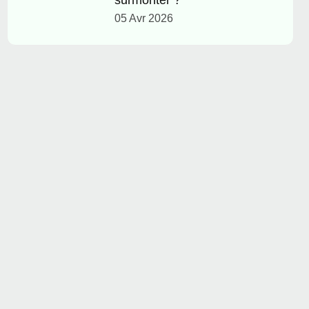
surmonter ?
05 Avr 2026