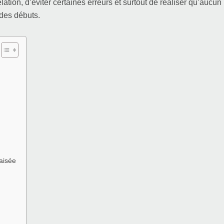
ion, d’éviter certaines erreurs et surtout de réaliser qu’aucun
des débuts.
aisée