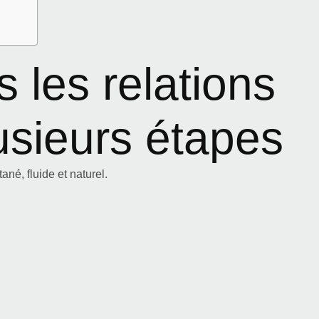
 les relations
usieurs étapes
é, fluide et naturel.