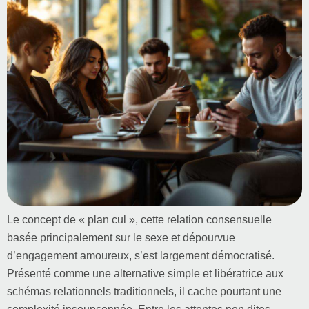
Le concept de « plan cul », cette relation consensuelle
basée principalement sur le sexe et dépourvue
d’engagement amoureux, s’est largement démocratisé.
Présenté comme une alternative simple et libératrice aux
schémas relationnels traditionnels, il cache pourtant une