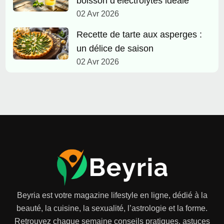
boisson d’électrolytes idéale
02 Avr 2026
Recette de tarte aux asperges :
un délice de saison
02 Avr 2026
Beyria est votre magazine lifestyle en ligne, dédié à la
beauté, la cuisine, la sexualité, l’astrologie et la forme.
Retrouvez chaque semaine conseils pratiques, astuces