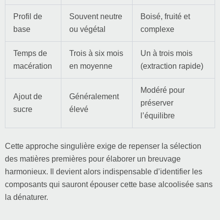
Profil de
Souvent neutre
Boisé, fruité et
base
ou végétal
complexe
Temps de
Trois à six mois
Un à trois mois
macération
en moyenne
(extraction rapide)
Modéré pour
Ajout de
Généralement
préserver
sucre
élevé
l’équilibre
Cette approche singulière exige de repenser la sélection
des matières premières pour élaborer un breuvage
harmonieux. Il devient alors indispensable d’identifier les
composants qui sauront épouser cette base alcoolisée sans
la dénaturer.