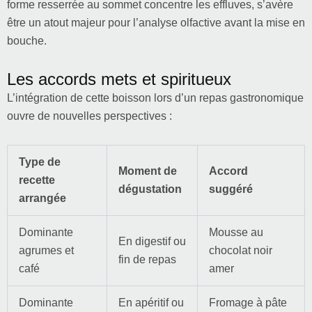
forme resserrée au sommet concentre les effluves, s’avère
être un atout majeur pour l’analyse olfactive avant la mise en
bouche.
Les accords mets et spiritueux
L’intégration de cette boisson lors d’un repas gastronomique
ouvre de nouvelles perspectives :
Type de
Moment de
Accord
recette
dégustation
suggéré
arrangée
Dominante
Mousse au
En digestif ou
agrumes et
chocolat noir
fin de repas
café
amer
Dominante
En apéritif ou
Fromage à pâte