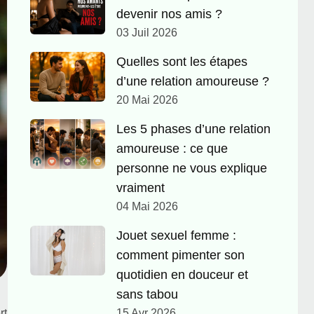
devenir nos amis ?
03 Juil 2026
Quelles sont les étapes
d’une relation amoureuse ?
20 Mai 2026
Les 5 phases d’une relation
amoureuse : ce que
personne ne vous explique
vraiment
04 Mai 2026
Jouet sexuel femme :
comment pimenter son
quotidien en douceur et
sans tabou
rt
15 Avr 2026