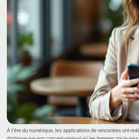
À l’ère du numérique, les applications de rencontres ont re
distingue par son concept original où les femmes ont le pouv