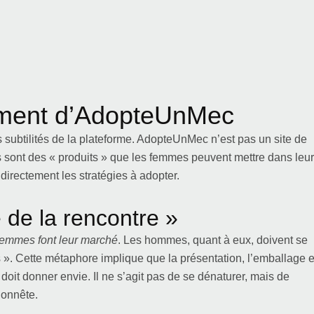
ement d’AdopteUnMec
es subtilités de la plateforme. AdopteUnMec n’est pas un site de
sont des « produits » que les femmes peuvent mettre dans leur
directement les stratégies à adopter.
de la rencontre »
femmes font leur marché
. Les hommes, quant à eux, doivent se
s ». Cette métaphore implique que la présentation, l’emballage 
 doit donner envie. Il ne s’agit pas de se dénaturer, mais de
honnête.