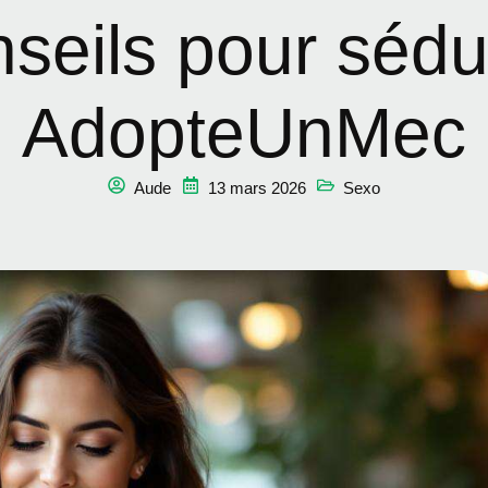
seils pour sédu
AdopteUnMec
Aude
13 mars 2026
Sexo