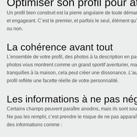
Optimiser son profil pour att
Un profil bien construit est la pierre angulaire de toute démar
et engageant. C’est le premier, et parfois le seul, élément 
ou non.
La cohérence avant tout
L’ensemble de votre profil, des photos à la description en pas
photos vous montrent comme un grand sportif aventurier, ma
tranquilles à la maison, cela peut créer une dissonance.
L’au
profil reflète une facette réelle de votre personnalité.
Les informations à ne pas nég
Certains champs peuvent paraître anodins, mais ils sont sou
Ne pas les remplir, c’est prendre le risque de ne pas appara
des informations comme :