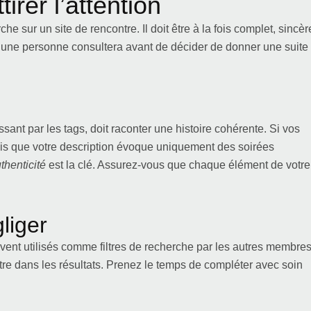
irer l’attention
che sur un site de rencontre. Il doit être à la fois complet, sincèr
qu’une personne consultera avant de décider de donner une suite
sant par les tags, doit raconter une histoire cohérente. Si vos
is que votre description évoque uniquement des soirées
thenticité
est la clé. Assurez-vous que chaque élément de votre
liger
vent utilisés comme filtres de recherche par les autres membres
ître dans les résultats. Prenez le temps de compléter avec soin