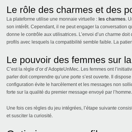
Le rôle des charmes et des p
La plateforme utilise une monnaie virtuelle :
les charmes
. 
son intérêt. Cependant, il ne peut engager la conversation que 
donne le contrôle aux utilisatrices. L’envoi d’un charme doit do
profils avec lesquels la compatibilité semble faible. La patien
Le pouvoir des femmes sur la
C’est la règle d’or d’AdopteUnMec. Les femmes ont l’initiati
parler doit comprendre qu’une porte s’est ouverte. Il dispos
configuration évite le harcèlement et les messages non soll
forte sur la qualité du premier message envoyé par l’homme
Une fois ces règles du jeu intégrées, l’étape suivante consis
et susciter la curiosité.