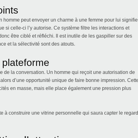
oints
Un homme peut envoyer un charme à une femme pour lui signifie
si celle-ci l’y autorise. Ce système filtre les interactions et
nc être ciblé et réfléchi. Il est inutile de les gaspiller sur des
ce et la sélectivité sont des atouts.
 plateforme
ve de la conversation. Un homme qui reçoit une autorisation de
e alors d’une opportunité unique de faire bonne impression. Cett
icités en masse, mais elle place également une pression plus
.
te à construire une vitrine personnelle qui saura capter le regar