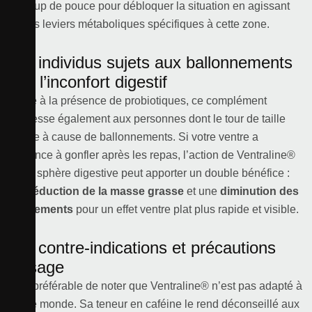
un coup de pouce pour débloquer la situation en agissant
sur les leviers métaboliques spécifiques à cette zone.
Les individus sujets aux ballonnements
et à l’inconfort digestif
Grâce à la présence de probiotiques, ce complément
s’adresse également aux personnes dont le tour de taille
fluctue à cause de ballonnements. Si votre ventre a
tendance à gonfler après les repas, l’action de Ventraline®
sur la sphère digestive peut apporter un double bénéfice :
une
réduction de la masse grasse
et une
diminution des
gonflements
pour un effet ventre plat plus rapide et visible.
Les contre-indications et précautions
d’usage
Il est préférable de noter que Ventraline® n’est pas adapté à
tout le monde. Sa teneur en caféine le rend déconseillé aux