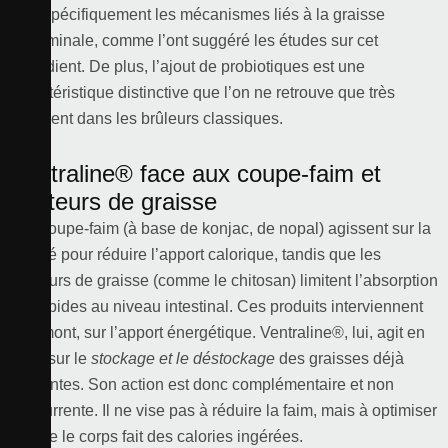
vise spécifiquement les mécanismes liés à la graisse
abdominale, comme l’ont suggéré les études sur cet
ingrédient. De plus, l’ajout de probiotiques est une
caractéristique distinctive que l’on ne retrouve que très
rarement dans les brûleurs classiques.
Ventraline® face aux coupe-faim et
capteurs de graisse
Les coupe-faim (à base de konjac, de nopal) agissent sur la
satiété pour réduire l’apport calorique, tandis que les
capteurs de graisse (comme le chitosan) limitent l’absorption
des lipides au niveau intestinal. Ces produits interviennent
en amont, sur l’apport énergétique. Ventraline®, lui, agit en
aval, sur le
stockage et le déstockage
des graisses déjà
présentes. Son action est donc complémentaire et non
concurrente. Il ne vise pas à réduire la faim, mais à optimiser
ce que le corps fait des calories ingérées.