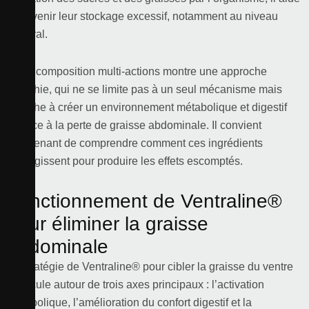
à prévenir leur stockage excessif, notamment au niveau
viscéral.
Cette composition multi-actions montre une approche
réfléchie, qui ne se limite pas à un seul mécanisme mais
cherche à créer un environnement métabolique et digestif
propice à la perte de graisse abdominale. Il convient
maintenant de comprendre comment ces ingrédients
interagissent pour produire les effets escomptés.
Fonctionnement de Ventraline®
pour éliminer la graisse
abdominale
La stratégie de Ventraline® pour cibler la graisse du ventre
s’articule autour de trois axes principaux : l’activation
métabolique, l’amélioration du confort digestif et la