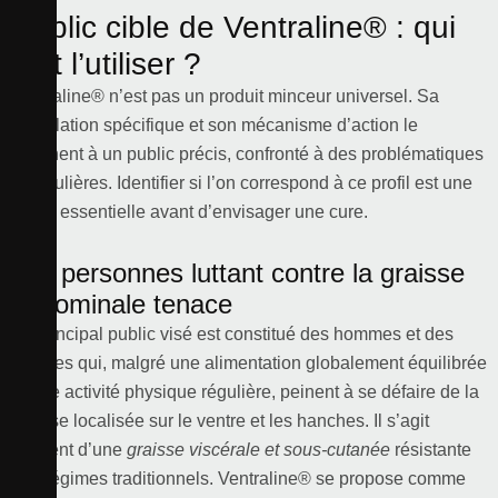
Public cible de Ventraline® : qui
doit l’utiliser ?
Ventraline® n’est pas un produit minceur universel. Sa
formulation spécifique et son mécanisme d’action le
destinent à un public précis, confronté à des problématiques
particulières. Identifier si l’on correspond à ce profil est une
étape essentielle avant d’envisager une cure.
Les personnes luttant contre la graisse
abdominale tenace
Le principal public visé est constitué des hommes et des
femmes qui, malgré une alimentation globalement équilibrée
et une activité physique régulière, peinent à se défaire de la
graisse localisée sur le ventre et les hanches. Il s’agit
souvent d’une
graisse viscérale et sous-cutanée
résistante
aux régimes traditionnels. Ventraline® se propose comme