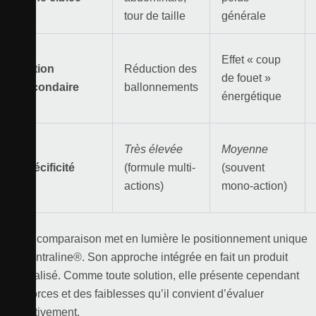
tour de taille
générale
Effet « coup
Action
Réduction des
de fouet »
secondaire
ballonnements
énergétique
Très élevée
Moyenne
Spécificité
(formule multi-
(souvent
actions)
mono-action)
Cette comparaison met en lumière le positionnement unique
de Ventraline®. Son approche intégrée en fait un produit
spécialisé. Comme toute solution, elle présente cependant
des forces et des faiblesses qu’il convient d’évaluer
objectivement.