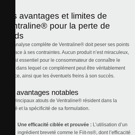
Les avantages et limites de
Ventraline® pour la perte de
poids
Une analyse complète de Ventraline® doit peser ses points
forts face à ses contraintes. Aucun produit n’est miraculeux,
et il est essentiel pour le consommateur de connaître le
cadre dans lequel ce complément peut être véritablement
efficace, ainsi que les éventuels freins à son succès.
Les avantages notables
Les principaux atouts de Ventraline® résident dans la
qualité et la spécificité de sa formulation.
Une efficacité ciblée et prouvée :
L’utilisation d’un
ingrédient breveté comme le Fiit-ns®, dont l’efficacité