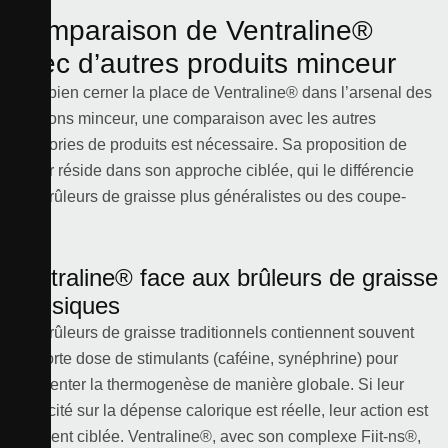
Comparaison de Ventraline®
avec d’autres produits minceur
Pour bien cerner la place de Ventraline® dans l’arsenal des
solutions minceur, une comparaison avec les autres
catégories de produits est nécessaire. Sa proposition de
valeur réside dans son approche ciblée, qui le différencie
des brûleurs de graisse plus généralistes ou des coupe-
faim.
Ventraline® face aux brûleurs de graisse
classiques
Les brûleurs de graisse traditionnels contiennent souvent
une forte dose de stimulants (caféine, synéphrine) pour
augmenter la thermogenèse de manière globale. Si leur
efficacité sur la dépense calorique est réelle, leur action est
rarement ciblée. Ventraline®, avec son complexe Fiit-ns®,