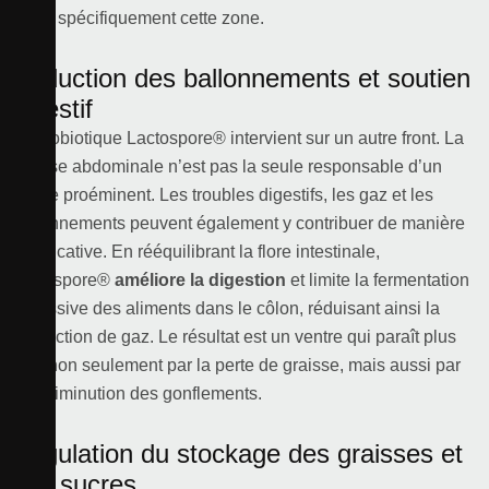
cibler spécifiquement cette zone.
Réduction des ballonnements et soutien
digestif
Le probiotique Lactospore® intervient sur un autre front. La
graisse abdominale n’est pas la seule responsable d’un
ventre proéminent. Les troubles digestifs, les gaz et les
ballonnements peuvent également y contribuer de manière
significative. En rééquilibrant la flore intestinale,
Lactospore®
améliore la digestion
et limite la fermentation
excessive des aliments dans le côlon, réduisant ainsi la
production de gaz. Le résultat est un ventre qui paraît plus
plat, non seulement par la perte de graisse, mais aussi par
une diminution des gonflements.
Régulation du stockage des graisses et
des sucres