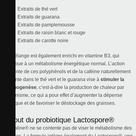
Extraits de thé vert
Extraits de guarana
Extraits de pamplemousse
Extraits de raisin blanc et rouge
Extraits de carotte noire
Ce mélange est également enrichi en vitamine B3, qui
contribue à un métabolisme énergétique normal. L’action
conjointe de ces polyphénols et de la caféine naturellement
présente dans le thé vert et le guarana vise à
stimuler la
thermogenèse
, c’est-à-dire la production de chaleur par
l’organisme, ce qui a pour effet d’augmenter la dépense
calorique et de favoriser le déstockage des graisses.
L’ajout du probiotique Lactospore®
Ventraline® ne se contente pas de viser le métabolisme des
graisses. La formule intègre également du
Lactospore®
, une