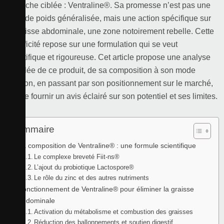
approche ciblée : Ventraline®. Sa promesse n’est pas une
perte de poids généralisée, mais une action spécifique sur
la graisse abdominale, une zone notoirement rebelle. Cette
spécificité repose sur une formulation qui se veut
scientifique et rigoureuse. Cet article propose une analyse
détaillée de ce produit, de sa composition à son mode
d’action, en passant par son positionnement sur le marché,
afin de fournir un avis éclairé sur son potentiel et ses limites.
Sommaire
La composition de Ventraline® : une formule scientifique
Le complexe breveté Fiit-ns®
L’ajout du probiotique Lactospore®
Le rôle du zinc et des autres nutriments
Fonctionnement de Ventraline® pour éliminer la graisse
abdominale
Activation du métabolisme et combustion des graisses
Réduction des ballonnements et soutien digestif