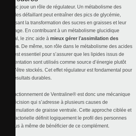
Le zinc joue un rôle de régulateur. Un métabolisme des
glucides défaillant peut entraîner des pics de glycémie,
favorisant la transformation des sucres en graisses et leur
stockage. En contribuant à un métabolisme glucidique
normal, le zinc aide à
mieux gérer l’assimilation des
sucres
. De même, son rôle dans le métabolisme des acides
gras est essentiel pour s’assurer que les lipides issus de
l’alimentation sont utilisés comme source d’énergie plutôt
que d’être stockés. Cet effet régulateur est fondamental pour
des résultats durables.
Le fonctionnement de Ventraline® est donc une mécanique
de précision qui s’adresse à plusieurs causes de
l’accumulation de graisse ventrale. Cette approche ciblée et
multifactorielle définit logiquement le profil des personnes
les plus à même de bénéficier de ce complément.