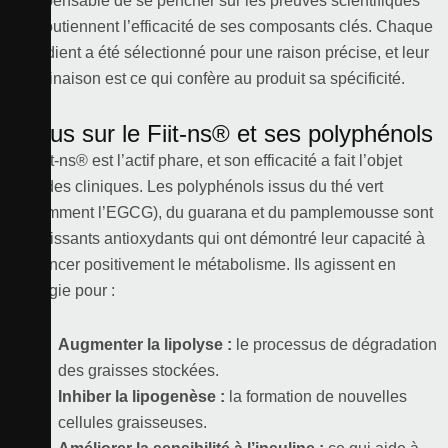
indispensable de se pencher sur les preuves scientifiques
qui soutiennent l’efficacité de ses composants clés. Chaque
ingrédient a été sélectionné pour une raison précise, et leur
combinaison est ce qui confère au produit sa spécificité.
Focus sur le Fiit-ns® et ses polyphénols
Le Fiit-ns® est l’actif phare, et son efficacité a fait l’objet
d’études cliniques. Les polyphénols issus du thé vert
(notamment l’EGCG), du guarana et du pamplemousse sont
de puissants antioxydants qui ont démontré leur capacité à
influencer positivement le métabolisme. Ils agissent en
synergie pour :
Augmenter la lipolyse :
le processus de dégradation
des graisses stockées.
Inhiber la lipogenèse :
la formation de nouvelles
cellules graisseuses.