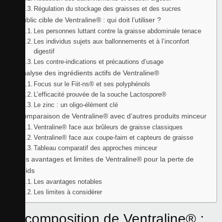
Régulation du stockage des graisses et des sucres
Public cible de Ventraline® : qui doit l’utiliser ?
Les personnes luttant contre la graisse abdominale tenace
Les individus sujets aux ballonnements et à l’inconfort
digestif
Les contre-indications et précautions d’usage
Analyse des ingrédients actifs de Ventraline®
Focus sur le Fiit-ns® et ses polyphénols
L’efficacité prouvée de la souche Lactospore®
Le zinc : un oligo-élément clé
Comparaison de Ventraline® avec d’autres produits minceur
Ventraline® face aux brûleurs de graisse classiques
Ventraline® face aux coupe-faim et capteurs de graisse
Tableau comparatif des approches minceur
Les avantages et limites de Ventraline® pour la perte de
poids
Les avantages notables
Les limites à considérer
La composition de Ventraline® :