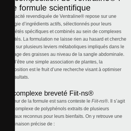
une formule scientifique
L’efficacité revendiquée de Ventraline® repose sur une
synergie d’ingrédients actifs, sélectionnés pour leurs
propriétés spécifiques et combinés au sein de complexes
brevetés. La formulation ne laisse rien au hasard et cherche
à agir sur plusieurs leviers métaboliques impliqués dans le
stockage des graisses au niveau de la sangle abdominale.
Loin d’être une simple association de plantes, la
composition est le fruit d’une recherche visant à optimiser
les résultats.
Le complexe breveté Fiit-ns®
Le cœur de la formule est sans conteste le
Fiit-ns®
. Il s’agit
d’un complexe de polyphénols extraits de plusieurs
végétaux reconnus pour leurs bienfaits. On y retrouve une
combinaison précise de :