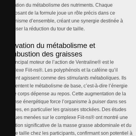
régulation du métabolisme des nutriments. Chaque
composant de la formule joue un rôle précis dans ce
mécanisme d’ensemble, créant une synergie destinée à
optimiser la réduction du tour de taille.
Activation du métabolisme et
combustion des graisses
Le principal moteur de l’action de Ventraline® est le
complexe Fiit-ns®. Les polyphénols et la caféine qu’il
contient agissent comme des
stimulants métaboliques
. Ils
augmentent le métabolisme de base, c’est-à-dire l’énergie
que le corps dépense au repos. Cette augmentation de la
dépense énergétique force l’organisme à puiser dans ses
réserves, en particulier les graisses stockées. Des études
cliniques menées sur le complexe Fiit-ns® ont montré une
réduction significative de la masse grasse abdominale et du
tour de taille chez les participants, confirmant son potentiel à