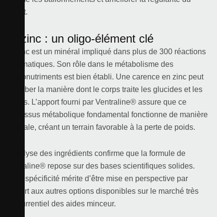
transit.
Le zinc : un oligo-élément clé
Le zinc est un minéral impliqué dans plus de 300 réactions
enzymatiques. Son rôle dans le métabolisme des
macronutriments est bien établi. Une carence en zinc peut
perturber la manière dont le corps traite les glucides et les
lipides. L’apport fourni par Ventraline® assure que ce
processus métabolique fondamental fonctionne de manière
optimale, créant un terrain favorable à la perte de poids.
L’analyse des ingrédients confirme que la formule de
Ventraline® repose sur des bases scientifiques solides.
Cette spécificité mérite d’être mise en perspective par
rapport aux autres options disponibles sur le marché très
concurrentiel des aides minceur.