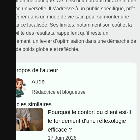
régulation métabolique. Ce n’est ni un produit miracle ni une
solution universelle. Il s’adresse à un public spécifique, prêt
à l’intégrer dans un mode de vie sain pour surmonter une
résistance localisée. Ses limites, notamment son coût et la
variabilité des résultats, rappellent qu’il reste un
complément, un levier d’optimisation dans une démarche de
perte de poids globale et réfléchie.
À propos de l'auteur
Aude
Rédactrice et blogueuse
Articles similaires
Pourquoi le confort du client est-il
le fondement d’une réflexologie
efficace ?
17 Juin 2026