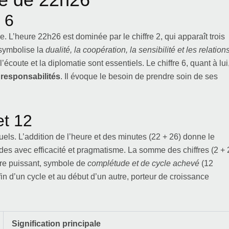
 6
 L’heure 22h26 est dominée par le chiffre 2, qui apparaît trois
 symbolise la
dualité, la coopération, la sensibilité et les relation
écoute et la diplomatie sont essentiels. Le chiffre 6, quant à lui
s responsabilités
. Il évoque le besoin de prendre soin de ses
et 12
uels. L’addition de l’heure et des minutes (22 + 26) donne le
des avec efficacité et pragmatisme. La somme des chiffres (2 + 
bre puissant, symbole de
complétude et de cycle achevé
(12
in d’un cycle et au début d’un autre, porteur de croissance
Signification principale