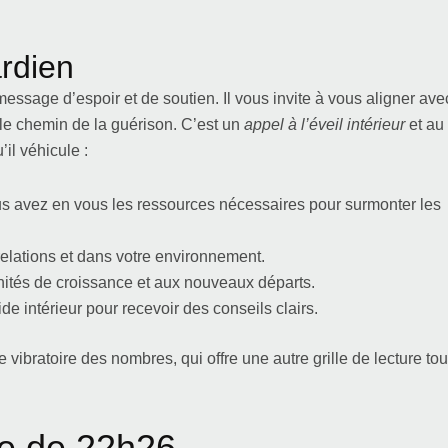
rdien
sage d’espoir et de soutien. Il vous invite à vous aligner ave
r le chemin de la guérison. C’est un
appel à l’éveil intérieur
et au
il véhicule :
 avez en vous les ressources nécessaires pour surmonter les
elations et dans votre environnement.
ités de croissance et aux nouveaux départs.
e intérieur pour recevoir des conseils clairs.
ibratoire des nombres, qui offre une autre grille de lecture tou
ue de 22h26