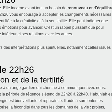
2h26
. Elle incarne avant tout un besoin de
renouveau et d’équilibr
 22h26 vous encourage à accepter les changements nécessaires
liée à la créativité et à la sensibilité. Elle peut indiquer que
vos émotions pour avancer. C’est un rappel puissant que pour
 intérieur et ses relations avec les autres.
 des interprétations plus spirituelles, notamment celles issues
 de 22h26
n et de la fertilité
iée à un ange gardien qui cherche à communiquer avec nous.
nt la période de régence s’étend de 22h20 à 22h40. Habuhiah es
rgie est bienveillante et réparatrice. Il aide à surmonter les
rise la fécondité dans tous les domaines de la vie : projets,