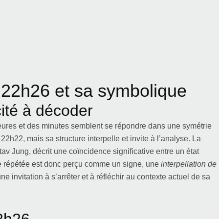
 22h26 et sa symbolique
ité à décoder
heures et des minutes semblent se répondre dans une symétrie
2h22, mais sa structure interpelle et invite à l’analyse. La
av Jung, décrit une coïncidence significative entre un état
re répétée est donc perçu comme un signe, une
interpellation de
e invitation à s’arrêter et à réfléchir au contexte actuel de sa