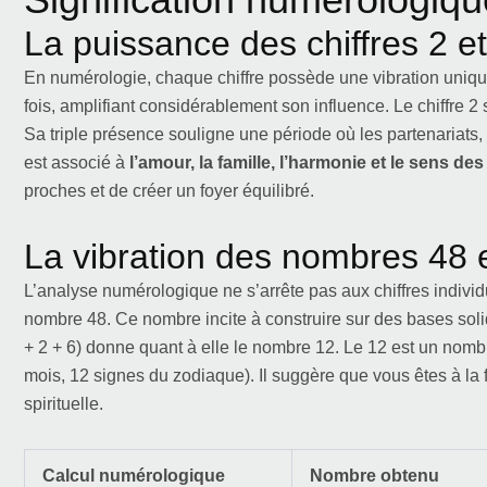
La puissance des chiffres 2 et
En numérologie, chaque chiffre possède une vibration unique.
fois, amplifiant considérablement son influence. Le chiffre 2
Sa triple présence souligne une période où les partenariats, l’
est associé à
l’amour, la famille, l’harmonie et le sens de
proches et de créer un foyer équilibré.
La vibration des nombres 48 
L’analyse numérologique ne s’arrête pas aux chiffres individ
nombre 48. Ce nombre incite à construire sur des bases soli
+ 2 + 6) donne quant à elle le nombre 12. Le 12 est un nom
mois, 12 signes du zodiaque). Il suggère que vous êtes à la f
spirituelle.
Calcul numérologique
Nombre obtenu