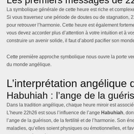
Les premiers messages de 2
La symbolique générale de cette heure est riche et complexe
Si vous traversez une période de doutes ou de stagnation,
pour retrouver l’harmonie. Cette heure est également fortement 
vous devez accorder plus d’attention à votre intuition et à 
construire un avenir solide, il faut d’abord pacifier son monde
Cette première approche symbolique nous ouvre la porte vers
du monde angélique.
L’interprétation angélique
Habuhiah : l’ange de la guériso
Dans la tradition angélique, chaque heure miroir est assoc
L’heure 22h26 est sous l’influence de l’ange
Habuhiah
, do
l’ange de la guérison, de la fertilité et de l’harmonie. Son éne
maladies, qu’elles soient physiques ou émotionnelles, et favo