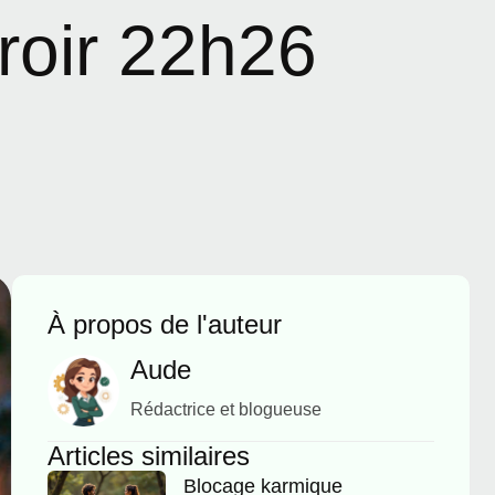
iroir 22h26
À propos de l'auteur
Aude
Rédactrice et blogueuse
Articles similaires
Blocage karmique