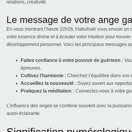
relations, créativité.
Le message de votre ange ga
En vous montrant l’heure 22h26, Habuhiah vous envoie un mes
votre essence divine et à écouter votre intuition pour trouve
développement personnel. Voici les principaux messages qu’
Faites confiance à votre pouvoir de guérison :
Vous
épreuves.
Cultivez l’harmonie :
Cherchez l’équilibre dans vos r
Accueillez la nouveauté :
Soyez ouvert aux opportun
Pratiquez la méditation :
Connectez-vous à votre guid
L’influence des anges se combine souvent avec la puissance v
aussi éclairante.
Signification numérologiq