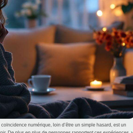
e coïncidence numérique, loin d’être un simple hasard, est un
ir. De plus en plus de personnes rapportent ces expériences, 