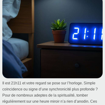
Il est 21h11 et votre regard se pose sur l’horloge. Simple
coïncidence ou signe d’une synchronicité plus profonde ?
Pour de nombreux adeptes de la spiritualité, tomber
régulièrement sur une heure miroir n’a rien d’anodin. Ces