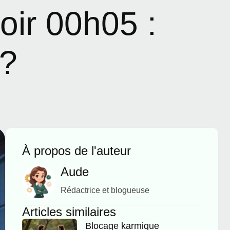
roir 00h05 :
 ?
À propos de l'auteur
Aude
Rédactrice et blogueuse
Articles similaires
Blocage karmique