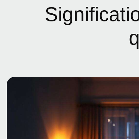
Significati
q