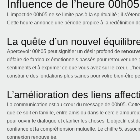
Influence de l’heure 00h05
L’impact de 00h05 ne se limite pas à la spiritualité ; il s’ét
Cette heure annonce une période propice à la redéfinition de 
La quête d’un nouvel équilibr
Apercevoir 00h05 peut signifier un désir profond de
renouve
défaire de fardeaux émotionnels passés pour retrouver une pai
sentiments et à exprimer ce que vous avez sur le cœur. L’he
construire des fondations plus saines pour votre bien-être p
L’amélioration des liens affect
La communication est au cœur du message de 00h05. Cett
que ce soit en famille, entre amis ou dans le cercle amoureux
pour ouvrir le dialogue et clarifier les choses. L’objectif est 
confiance et la compréhension mutuelle. Le chiffre 5, associé
connexion renouvelée.