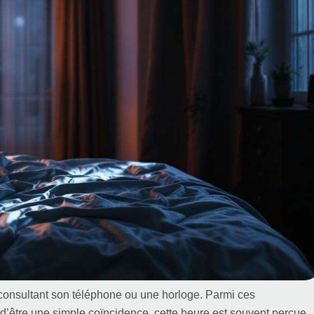
n consultant son téléphone ou une horloge. Parmi ces
n d’être une simple coïncidence, cette heure est souvent perçue