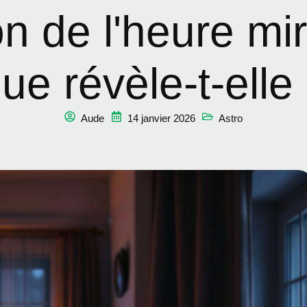
on de l'heure mi
ue révèle-t-elle
Aude
14 janvier 2026
Astro