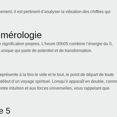
nt, il est pertinent d’analyser la vibration des chiffres qui
umérologie
 signification propres. L’heure 00h05 combine l’énergie du 0,
e unique qui parle de potentiel et de transformation.
présente à la fois le vide et le tout, le point de départ de toute
t le début d’un voyage spirituel. Lorsqu’il apparaît en double, com
tre intuition et aux forces universelles, vous rappelant que
e 5