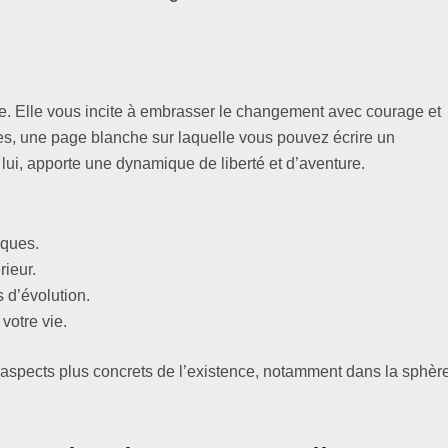
ce. Elle vous incite à embrasser le changement avec courage et
s, une page blanche sur laquelle vous pouvez écrire un
 lui, apporte une dynamique de liberté et d’aventure.
iques.
rieur.
 d’évolution.
votre vie.
s aspects plus concrets de l’existence, notamment dans la sphèr