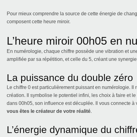
Pour mieux comprendre la source de cette énergie de changeme
composent cette heure miroir.
L’heure miroir 00h05 en n
En numérologie, chaque chiffre possède une vibration et une
amplifiée par sa répétition, et celle du 5, créant une synergi
La puissance du double zéro
Le chiffre 0 est particulièrement puissant en numérologie. Il re
création. Il symbolise le potentiel infini, les choix à faire e
dans 00h05, son influence est décuplée. Il vous connecte à vo
vous êtes le créateur de votre réalité
.
L’énergie dynamique du chiffr