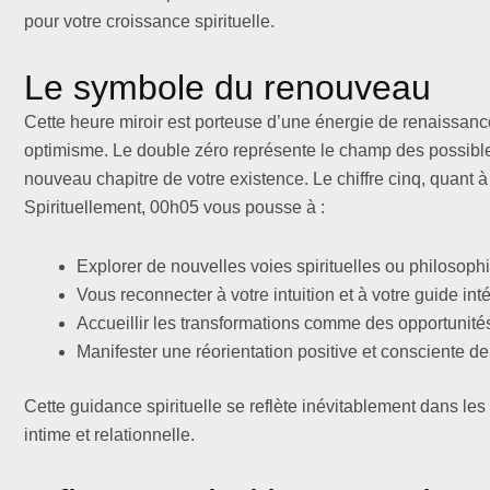
pour votre croissance spirituelle.
Le symbole du renouveau
Cette heure miroir est porteuse d’une énergie de renaissan
optimisme. Le double zéro représente le champ des possible
nouveau chapitre de votre existence. Le chiffre cinq, quant à
Spirituellement, 00h05 vous pousse à :
Explorer de nouvelles voies spirituelles ou philosoph
Vous reconnecter à votre intuition et à votre guide inté
Accueillir les transformations comme des opportunités
Manifester une réorientation positive et consciente de 
Cette guidance spirituelle se reflète inévitablement dans le
intime et relationnelle.