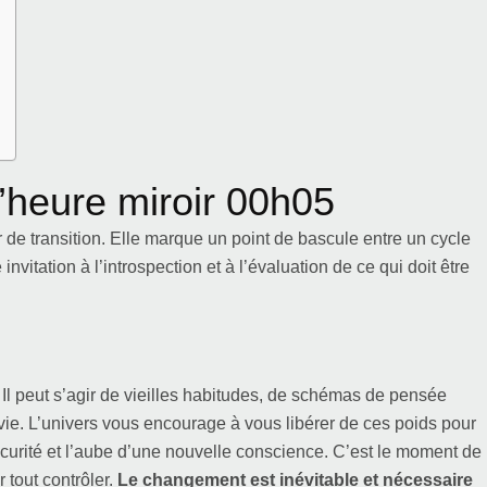
 l’heure miroir 00h05
ur de transition. Elle marque un point de bascule entre un cycle
vitation à l’introspection et à l’évaluation de ce qui doit être
. Il peut s’agir de vieilles habitudes, de schémas de pensée
e vie. L’univers vous encourage à vous libérer de ces poids pour
bscurité et l’aube d’une nouvelle conscience. C’est le moment de
 tout contrôler.
Le changement est inévitable et nécessaire