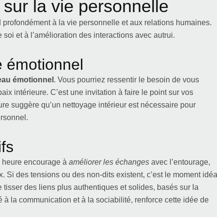
 sur la vie personnelle
end profondément à la vie personnelle et aux relations humaines.
soi et à l’amélioration des interactions avec autrui.
e émotionnel
au émotionnel
. Vous pourriez ressentir le besoin de vous
x intérieure. C’est une invitation à faire le point sur vos
ure suggère qu’un nettoyage intérieur est nécessaire pour
ersonnel.
ifs
e heure encourage à
améliorer les échanges
avec l’entourage,
. Si des tensions ou des non-dits existent, c’est le moment idéa
de tisser des liens plus authentiques et solides, basés sur la
 à la communication et à la sociabilité, renforce cette idée de