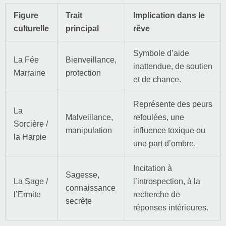
Figure
Trait
Implication dans le
culturelle
principal
rêve
Symbole d’aide
La Fée
Bienveillance,
inattendue, de soutien
Marraine
protection
et de chance.
Représente des peurs
La
Malveillance,
refoulées, une
Sorcière /
manipulation
influence toxique ou
la Harpie
une part d’ombre.
Incitation à
Sagesse,
La Sage /
l’introspection, à la
connaissance
l’Ermite
recherche de
secrète
réponses intérieures.