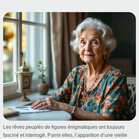
Les rêves peuplés de figures énigmatiques ont toujours
fasciné et interrogé. Parmi elles, l’apparition d’une vieille