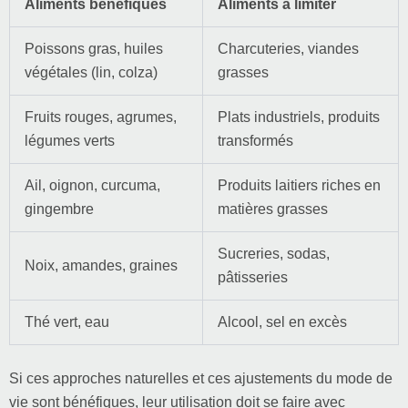
Aliments bénéfiques
Aliments à limiter
Poissons gras, huiles
Charcuteries, viandes
végétales (lin, colza)
grasses
Fruits rouges, agrumes,
Plats industriels, produits
légumes verts
transformés
Ail, oignon, curcuma,
Produits laitiers riches en
gingembre
matières grasses
Sucreries, sodas,
Noix, amandes, graines
pâtisseries
Thé vert, eau
Alcool, sel en excès
Si ces approches naturelles et ces ajustements du mode de
vie sont bénéfiques, leur utilisation doit se faire avec