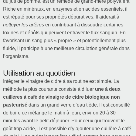
du jus de pomme, est un remède de grand-mère polyvalent.
Riche en minéraux, en enzymes et en acides essentiels, il
est réputé pour ses propriétés dépuratives. Il aiderait à
nettoyer les artères
en contribuant à dissoudre certaines
toxines et dépôts qui peuvent entraver le flux sanguin. En
favorisant un sang plus « propre » et potentiellement plus
fluide, il participe à une meilleure circulation générale dans
l’organisme.
Utilisation au quotidien
Intégrer le vinaigre de cidre à sa routine est simple. La
méthode la plus courante consiste à diluer
une à deux
cuillères à café de vinaigre de cidre biologique non
pasteurisé
dans un grand verre d’eau tiède. Il est conseillé
de boire ce mélange le matin à jeun, environ 20 à 30
minutes avant le petit-déjeuner. Pour ceux qui trouvent le
goût trop acide, il est possible d’y ajouter une cuillère à café