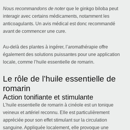
Nous recommandons de noter
que le ginkgo biloba peut
interagir avec certains médicaments, notamment les
anticoagulants. Un avis médical est donc recommandé
avant de commencer une cure.
Au-delà des plantes à ingérer, l’aromathérapie offre
également des solutions puissantes pour une application
locale, comme l’huile essentielle de romarin.
Le rôle de l’huile essentielle de
romarin
Action tonifiante et stimulante
L’huile essentielle de romarin à cinéole est un tonique
veineux et artériel reconnu. Elle est particulièrement
appréciée pour son effet stimulant sur la circulation
sanguine. Appliquée localement, elle provoque une