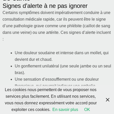
Signes d’alerte à ne pas ignorer
Certains symptômes doivent impérativement conduire à une
consultation médicale rapide, car ils peuvent être le signe
d’une pathologie grave comme une phlébite (caillot de sang
dans une veine) ou une artérite. Ces signes d’alerte incluent
:
Une douleur soudaine et intense dans un mollet, qui
devient dur et chaud.
Un gonflement unilatéral (une seule jambe ou un seul
bras).
Une sensation d’essoufflement ou une douleur
thoracique, qui pourrait indiquer une embolie
Les cookies nous permettent de vous proposer nos
pulmonaire.
services plus facilement. En utilisant nos services,
L’apparition d’un ulcère sur une jambe qui ne
vous nous donnez expressément votre accord pour
cicatrise pas.
exploiter ces cookies.
En savoir plus
OK