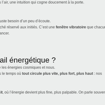
l’air, une intuition qui cogne doucement à la porte.
Juste besoin d’un peu d’écoute.
ché réservé aux initiés. C’est une
fenêtre vibratoire
que chacu
ancer.
tail énergétique ?
 les énergies cosmiques et nous.
s le temps où
tout circule plus vite, plus fort, plus haut
: nos
it
, où l’énergie devient plus fine, plus palpable. On parle souve