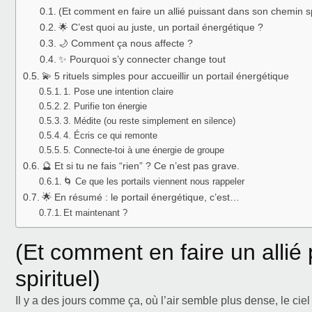
(Et comment en faire un allié puissant dans son chemin sp
🌟 C’est quoi au juste, un portail énergétique ?
🌙 Comment ça nous affecte ?
✨ Pourquoi s’y connecter change tout
💫 5 rituels simples pour accueillir un portail énergétique
1. Pose une intention claire
2. Purifie ton énergie
3. Médite (ou reste simplement en silence)
4. Écris ce qui remonte
5. Connecte-toi à une énergie de groupe
🔮 Et si tu ne fais “rien” ? Ce n’est pas grave.
🌀 Ce que les portails viennent nous rappeler
🌟 En résumé : le portail énergétique, c’est…
Et maintenant ?
(Et comment en faire un allié
spirituel)
Il y a des jours comme ça, où l’air semble plus dense, le ci