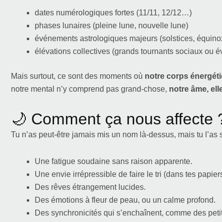
dates numérologiques fortes (11/11, 12/12…)
phases lunaires (pleine lune, nouvelle lune)
événements astrologiques majeurs (solstices, équino
élévations collectives (grands tournants sociaux ou év
Mais surtout, ce sont des moments où
notre corps énergéti
notre mental n’y comprend pas grand-chose,
notre âme, elle
🌙 Comment ça nous affecte 
Tu n’as peut-être jamais mis un nom là-dessus, mais tu l’as 
Une fatigue soudaine sans raison apparente.
Une envie irrépressible de faire le tri (dans tes papie
Des rêves étrangement lucides.
Des émotions à fleur de peau, ou un calme profond.
Des synchronicités qui s’enchaînent, comme des petits