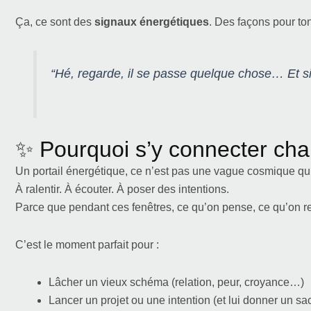
Ça, ce sont des
signaux énergétiques
. Des façons pour ton
“Hé, regarde, il se passe quelque chose… Et si 
✨ Pourquoi s’y connecter cha
Un portail énergétique, ce n’est pas une vague cosmique qu
À ralentir. À écouter. À poser des intentions.
Parce que pendant ces fenêtres, ce qu’on pense, ce qu’on r
C’est le moment parfait pour :
Lâcher un vieux schéma (relation, peur, croyance…)
Lancer un projet ou une intention (et lui donner un s