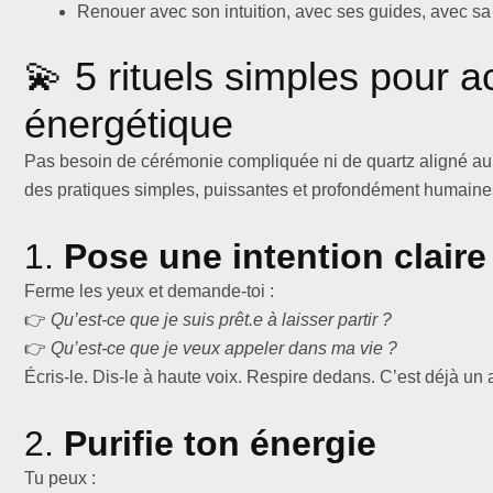
Renouer avec son intuition, avec ses guides, avec sa 
💫 5 rituels simples pour ac
énergétique
Pas besoin de cérémonie compliquée ni de quartz aligné au N
des pratiques simples, puissantes et profondément humaines 
1.
Pose une intention claire
Ferme les yeux et demande-toi :
👉
Qu’est-ce que je suis prêt.e à laisser partir ?
👉
Qu’est-ce que je veux appeler dans ma vie ?
Écris-le. Dis-le à haute voix. Respire dedans. C’est déjà un 
2.
Purifie ton énergie
Tu peux :