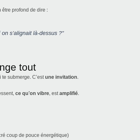
 être profond de dire :
on s’alignait là-dessus ?”
nge tout
i te submerge. C’est
une invitation
.
essent,
ce qu’on vibre
, est
amplifié
.
acré coup de pouce énergétique)