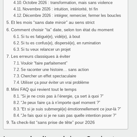
Octobre 2026 : transformation, mais sans violence
Novembre 2026 : intuition, intériorité, tri fin
Décembre 2026 : intégrer, remercier, fermer les boucles
Et les mois “sans date miroir” au sens strict
Comment choisir “ta” date, selon ton état du moment
Si tu es fatigué(e), vidé(e), à bout
Si tu es confus(e), dispersé(e), en rumination
Si tu veux relancer un projet
Les erreurs classiques à éviter
Vouloir “faire parfaitement”
Se raconter une histoire… sans action
Chercher un effet spectaculaire
Utiliser ça pour éviter un vrai problème
Mini FAQ qui revient tout le temps
“Si je ne crois pas à l’énergie, ça sert à quoi ?”
“Je peux faire ça à n’importe quel moment ?”
“Et si je suis submergé(e) émotionnellement ce jour-là ?”
“Je fais quoi si je ne sais pas quelle intention poser ?”
Ta check-list “sans prise de tête” pour 2026