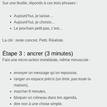
Sur une feuille, réponds à ces trois phrases :
Aujourd’hui, je laisse…
Aujourd’hui, je choisis…
Le prochain petit pas, c’est…
La clé : reste concret. Petit. Réaliste.
Étape 3 : ancrer (3 minutes)
Fais une micro-action immédiate, même minuscule :
envoyer un message qu’on repousse,
ranger un espace précis (un tiroir, pas toute la
maison),
marcher 8 minutes,
bloquer un créneau dans ton agenda,
dire non à une chose simple.