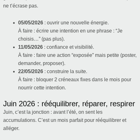
ne t’écrase pas.
05/05/2026
: ouvrir une nouvelle énergie.
À faire : écrire une intention en une phrase : “Je
choisis…” (pas plus).
11/05/2026
: confiance et visibilité.
À faire : faire une action “exposée” mais petite (poster,
demander, proposer).
22/05/2026
: construire la suite.
À faire : bloquer 2 créneaux fixes dans le mois pour
nourrir cette intention.
Juin 2026 : rééquilibrer, réparer, respirer
Juin, c’est la jonction : avant l’été, on sent les
accumulations. C’est un mois parfait pour rééquilibrer et
alléger.