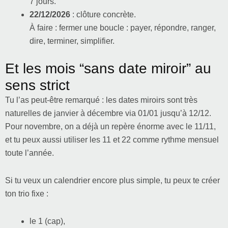
7 jours.
22/12/2026
: clôture concrète.
À faire : fermer une boucle : payer, répondre, ranger,
dire, terminer, simplifier.
Et les mois “sans date miroir” au
sens strict
Tu l’as peut-être remarqué : les dates miroirs sont très
naturelles de janvier à décembre via 01/01 jusqu’à 12/12.
Pour novembre, on a déjà un repère énorme avec le 11/11,
et tu peux aussi utiliser les 11 et 22 comme rythme mensuel
toute l’année.
Si tu veux un calendrier encore plus simple, tu peux te créer
ton trio fixe :
le 1 (cap),