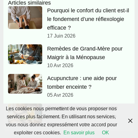
Articles similaires
Pourquoi le confort du client est-il
le fondement d’une réflexologie
efficace ?
17 Juin 2026
Remèdes de Grand-Mère pour
Maigrir à la Ménopause
10 Avr 2026
Acupuncture : une aide pour
tomber enceinte ?
05 Avr 2026
Recette maison : créez votre
Les cookies nous permettent de vous proposer nos
boisson d’électrolytes idéale
services plus facilement. En utilisant nos services,
vous nous donnez expressément votre accord pour
02 Avr 2026
exploiter ces cookies.
En savoir plus
OK