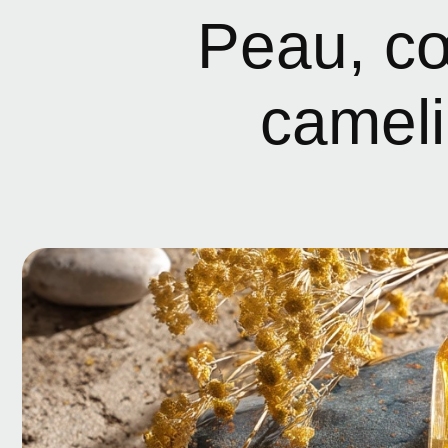
Peau, cœ
cameli