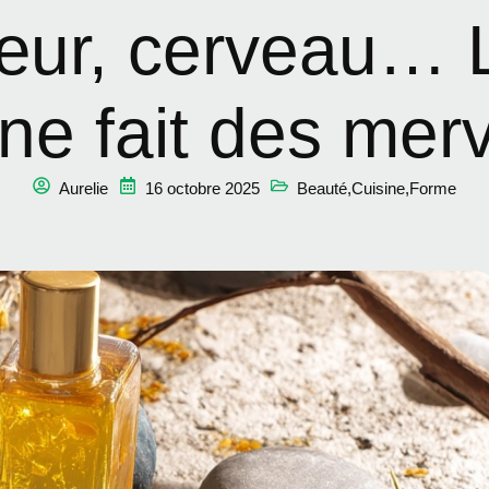
ur, cerveau… L
ne fait des merve
Aurelie
16 octobre 2025
Beauté
,
Cuisine
,
Forme