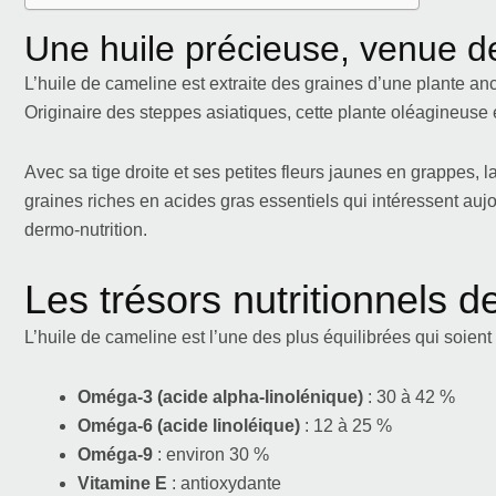
Une huile précieuse, venue de
L’huile de cameline est extraite des graines d’une plante an
Originaire des steppes asiatiques, cette plante oléagineuse e
Avec sa tige droite et ses petites fleurs jaunes en grappes, 
graines riches en acides gras essentiels qui intéressent aujo
dermo-nutrition.
Les trésors nutritionnels d
L’huile de cameline est l’une des plus équilibrées qui soient 
Oméga-3 (acide alpha-linolénique)
: 30 à 42 %
Oméga-6 (acide linoléique)
: 12 à 25 %
Oméga-9
: environ 30 %
Vitamine E
: antioxydante