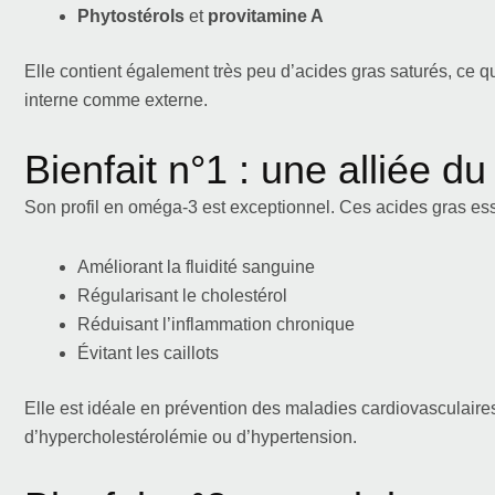
Phytostérols
et
provitamine A
Elle contient également très peu d’acides gras saturés, ce q
interne comme externe.
Bienfait n°1 : une alliée d
Son profil en oméga-3 est exceptionnel. Ces acides gras ess
Améliorant la fluidité sanguine
Régularisant le cholestérol
Réduisant l’inflammation chronique
Évitant les caillots
Elle est idéale en prévention des maladies cardiovasculair
d’hypercholestérolémie ou d’hypertension.