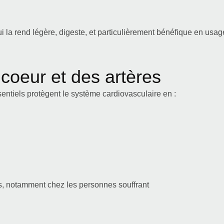
ui la rend légère, digeste, et particulièrement bénéfique en usag
u coeur et des artères
entiels protègent le système cardiovasculaire en :
es, notamment chez les personnes souffrant