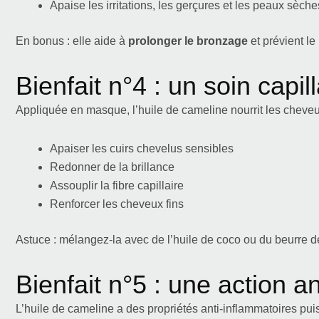
Apaise les irritations, les gerçures et les peaux sèche
En bonus : elle aide à
prolonger le bronzage
et prévient le
Bienfait n°4 : un soin capill
Appliquée en masque, l’huile de cameline nourrit les cheveux
Apaiser les cuirs chevelus sensibles
Redonner de la brillance
Assouplir la fibre capillaire
Renforcer les cheveux fins
Astuce : mélangez-la avec de l’huile de coco ou du beurre de
Bienfait n°5 : une action a
L’huile de cameline a des propriétés anti-inflammatoires puis