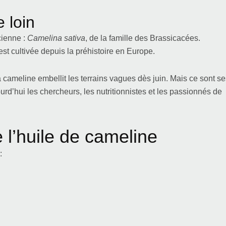
 loin
cienne :
Camelina sativa
, de la famille des Brassicacées.
st cultivée depuis la préhistoire en Europe.
la cameline embellit les terrains vagues dès juin. Mais ce sont s
urd’hui les chercheurs, les nutritionnistes et les passionnés de
e l’huile de cameline
: