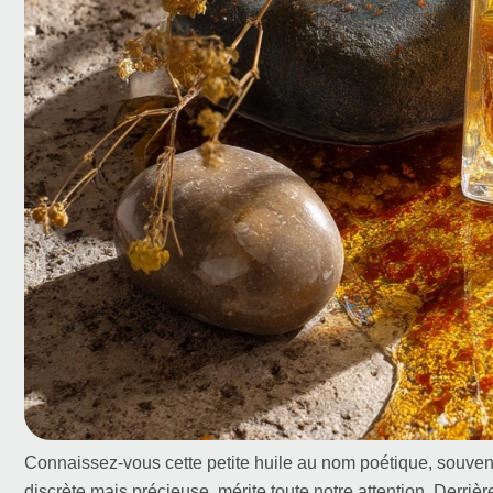
Connaissez-vous cette petite huile au nom poétique, souven
discrète mais précieuse, mérite toute notre attention. Derri