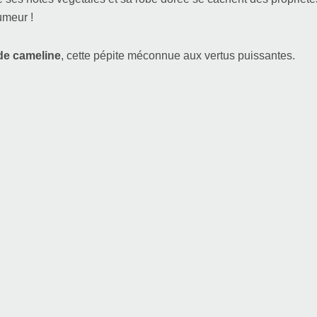
umeur !
 de cameline
, cette pépite méconnue aux vertus puissantes.