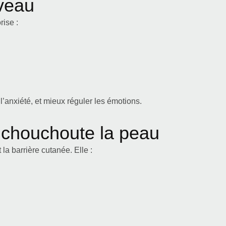
rveau
rise :
l’anxiété, et mieux réguler les émotions.
ui chouchoute la peau
la barrière cutanée. Elle :