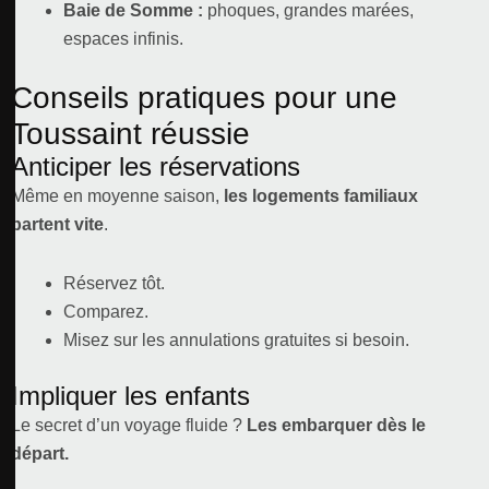
Baie de Somme :
phoques, grandes marées,
espaces infinis.
Conseils pratiques pour une
Toussaint réussie
Anticiper les réservations
Même en moyenne saison,
les logements familiaux
partent vite
.
Réservez tôt.
Comparez.
Misez sur les annulations gratuites si besoin.
Impliquer les enfants
Le secret d’un voyage fluide ?
Les embarquer dès le
départ.