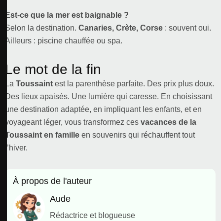
Est-ce que la mer est baignable ?
Selon la destination.
Canaries, Crète, Corse
: souvent oui.
Ailleurs : piscine chauffée ou spa.
Le mot de la fin
La
Toussaint
est la parenthèse parfaite. Des prix plus doux.
Des lieux apaisés. Une lumière qui caresse. En choisissant
une destination adaptée, en impliquant les enfants, et en
voyageant léger, vous transformez ces
vacances de la
Toussaint en famille
en souvenirs qui réchauffent tout
l’hiver.
À propos de l'auteur
Aude
Rédactrice et blogueuse