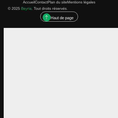
Accueil
Contact
Plan du site
Mentions légales
© 2025
Beyria
. Tout droits réservés.
Haut de page