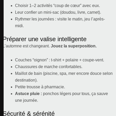
Choisir 1–2 activités “coup de cœur” avec eux.
Leur confier un mini-sac (doudou, livre, carnet).
Rythmer les journées : visite le matin, jeu l’après-
midi.
Préparer une valise intelligente
L’automne est changeant.
Jouez la superposition.
Couches “oignon” : t-shirt + polaire + coupe-vent.
Chaussures de marche confortables.
Maillot de bain (piscine, spa, mer encore douce selon
destination).
Petite trousse à pharmacie.
Astuce pluie :
ponchos légers pour tous, ça sauve
une journée.
Sécurité & sérénité