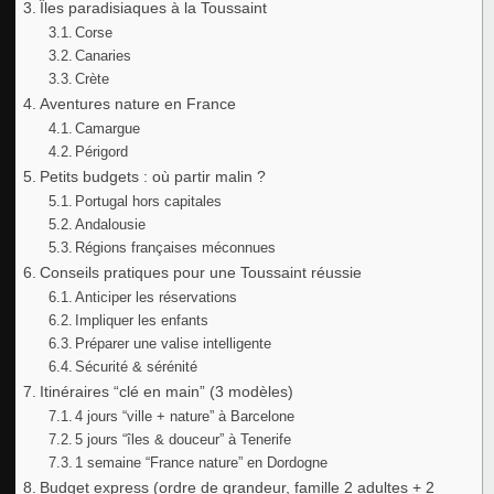
Îles paradisiaques à la Toussaint
Corse
Canaries
Crète
Aventures nature en France
Camargue
Périgord
Petits budgets : où partir malin ?
Portugal hors capitales
Andalousie
Régions françaises méconnues
Conseils pratiques pour une Toussaint réussie
Anticiper les réservations
Impliquer les enfants
Préparer une valise intelligente
Sécurité & sérénité
Itinéraires “clé en main” (3 modèles)
4 jours “ville + nature” à Barcelone
5 jours “îles & douceur” à Tenerife
1 semaine “France nature” en Dordogne
Budget express (ordre de grandeur, famille 2 adultes + 2