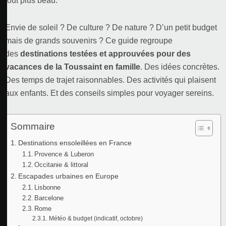
tout plus beau.
Envie de soleil ? De culture ? De nature ? D’un petit budget
mais de grands souvenirs ? Ce guide regroupe
des
destinations testées et approuvées pour des
vacances de la Toussaint en famille
. Des idées concrètes.
Des temps de trajet raisonnables. Des activités qui plaisent
aux enfants. Et des conseils simples pour voyager sereins.
Sommaire
Destinations ensoleillées en France
Provence & Luberon
Occitanie & littoral
Escapades urbaines en Europe
Lisbonne
Barcelone
Rome
Météo & budget (indicatif, octobre)