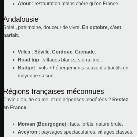
Atout :
restauration moins chère qu’en France.
Andalousie
Soleil, patrimoine, douceur de vivre.
En octobre, c’est
parfait.
Villes :
Séville
,
Cordoue
,
Grenade
.
Road trip :
villages blancs, sierra, mer.
Budget :
vols + hébergements souvent attractifs en
moyenne saison.
Régions françaises méconnues
Envie d’air, de calme, et de dépenses modérées ?
Restez
en France.
Morvan (Bourgogne) :
lacs, forêts, nature brute.
Aveyron :
paysages spectaculaires, villages classés.