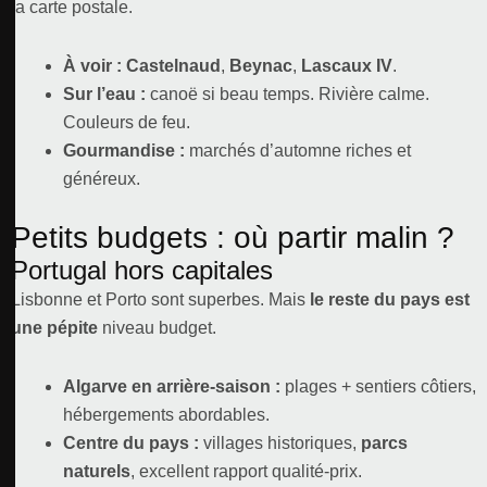
la carte postale.
À voir :
Castelnaud
,
Beynac
,
Lascaux IV
.
Sur l’eau :
canoë si beau temps. Rivière calme.
Couleurs de feu.
Gourmandise :
marchés d’automne riches et
généreux.
Petits budgets : où partir malin ?
Portugal hors capitales
Lisbonne et Porto sont superbes. Mais
le reste du pays est
une pépite
niveau budget.
Algarve en arrière-saison :
plages + sentiers côtiers,
hébergements abordables.
Centre du pays :
villages historiques,
parcs
naturels
, excellent rapport qualité-prix.