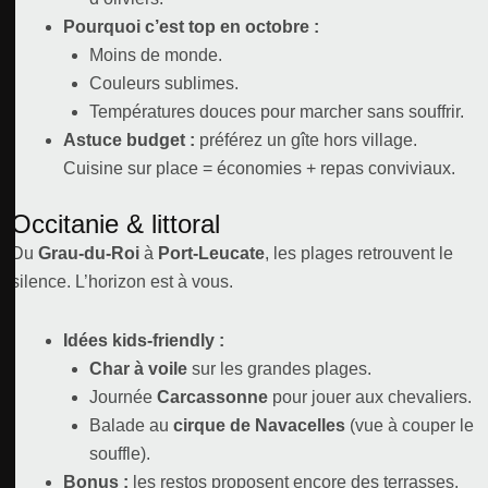
Pourquoi c’est top en octobre :
Moins de monde.
Couleurs sublimes.
Températures douces pour marcher sans souffrir.
Astuce budget :
préférez un gîte hors village.
Cuisine sur place = économies + repas conviviaux.
Occitanie & littoral
Du
Grau-du-Roi
à
Port-Leucate
, les plages retrouvent le
silence. L’horizon est à vous.
Idées kids-friendly :
Char à voile
sur les grandes plages.
Journée
Carcassonne
pour jouer aux chevaliers.
Balade au
cirque de Navacelles
(vue à couper le
souffle).
Bonus :
les restos proposent encore des terrasses.