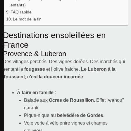
enfants)
FAQ rapide
Le mot de la fin
Destinations ensoleillées en
France
Provence & Luberon
Des villages perchés. Des vignes dorées. Des marchés qui
sentent la
fougasse
et l’olive fraîche.
Le Luberon à la
Toussaint, c’est la douceur incarnée.
À faire en famille :
Balade aux
Ocres de Roussillon
. Effet “wahou”
garanti.
Pique-nique au
belvédère de Gordes
.
Voie verte à vélo entre vignes et champs
d’oliviers.