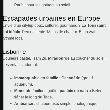
Parfait pour les goûters au soleil.
Escapades urbaines en Europe
Envie d’un citytrip doux, culturel, gourmand ?
La Toussaint
est idéale.
Peu d’attente. Moins de chaleur. Et un vrai
rythme local.
Lisbonne
Couleurs pastel. Tram 28.
Miradouros
au coucher du soleil.
Les enfants adorent.
Immanquable en famille :
Oceanário
(grand
aquarium).
Moments faciles :
goûter
pastéis de nata
à Belém,
flâner le long du Tage.
Ambiance :
chaleureuse, simple, photogénique.