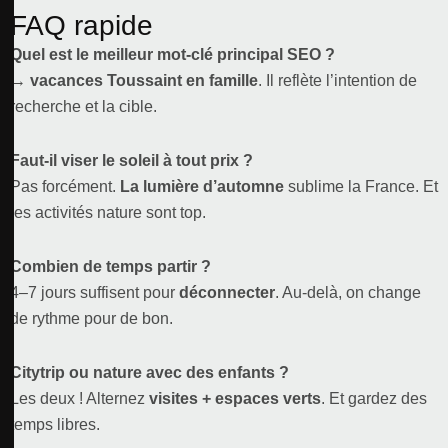
FAQ rapide
Quel est le meilleur mot-clé principal SEO ?
→
vacances Toussaint en famille
. Il reflète l’intention de
recherche et la cible.
Faut-il viser le soleil à tout prix ?
Pas forcément.
La lumière d’automne
sublime la France. Et
les activités nature sont top.
Combien de temps partir ?
4–7 jours suffisent pour
déconnecter
. Au-delà, on change
de rythme pour de bon.
Citytrip ou nature avec des enfants ?
Les deux ! Alternez
visites + espaces verts
. Et gardez des
temps libres.