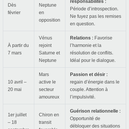
responsabilités :
Dès
Neptune
Période d’introspection.
février
en
Ne fuyez pas les remises
opposition
en question.
Vénus
Relations :
Favorise
À partir du
rejoint
l’harmonie et la
7 mars
Saturne et
résolution de conflits.
Neptune
Idéal pour le dialogue.
Mars
Passion et désir :
10 avril –
active le
regain d’énergie dans le
20 mai
secteur
couple. Attention à
amoureux
l’impulsivité.
Guérison relationnelle :
1er juillet
Chiron en
Opportunité de
– 18
transit
débloquer des situations