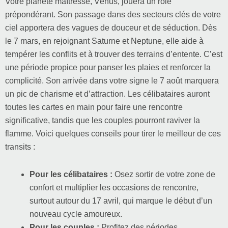
Votre planète maîtresse, Vénus, jouera un rôle
prépondérant. Son passage dans des secteurs clés de votre
ciel apportera des vagues de douceur et de séduction. Dès
le 7 mars, en rejoignant Saturne et Neptune, elle aide à
tempérer les conflits et à trouver des terrains d’entente. C’est
une période propice pour panser les plaies et renforcer la
complicité. Son arrivée dans votre signe le 7 août marquera
un pic de charisme et d’attraction. Les célibataires auront
toutes les cartes en main pour faire une rencontre
significative, tandis que les couples pourront raviver la
flamme. Voici quelques conseils pour tirer le meilleur de ces
transits :
Pour les célibataires :
Osez sortir de votre zone de
confort et multiplier les occasions de rencontre,
surtout autour du 17 avril, qui marque le début d’un
nouveau cycle amoureux.
Pour les couples :
Profitez des périodes