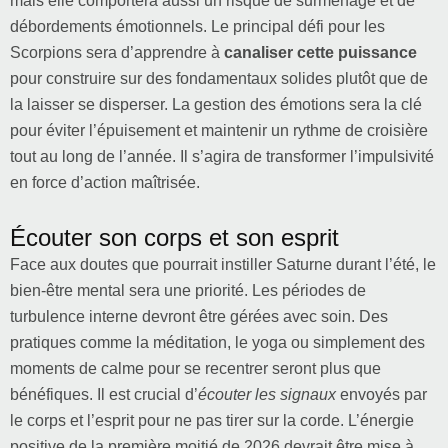
mais elle comportera aussi un risque de surmenage et de
débordements émotionnels. Le principal défi pour les
Scorpions sera d’apprendre à
canaliser cette puissance
pour construire sur des fondamentaux solides plutôt que de
la laisser se disperser. La gestion des émotions sera la clé
pour éviter l’épuisement et maintenir un rythme de croisière
tout au long de l’année. Il s’agira de transformer l’impulsivité
en force d’action maîtrisée.
Écouter son corps et son esprit
Face aux doutes que pourrait instiller Saturne durant l’été, le
bien-être mental sera une priorité. Les périodes de
turbulence interne devront être gérées avec soin. Des
pratiques comme la méditation, le yoga ou simplement des
moments de calme pour se recentrer seront plus que
bénéfiques. Il est crucial d’
écouter les signaux
envoyés par
le corps et l’esprit pour ne pas tirer sur la corde. L’énergie
positive de la première moitié de 2026 devrait être mise à