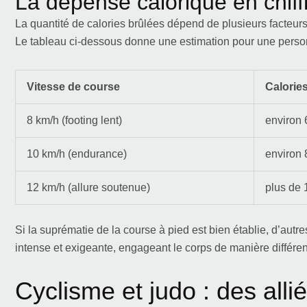
La dépense calorique en chiff
La quantité de calories brûlées dépend de plusieurs facteurs,
Le tableau ci-dessous donne une estimation pour une perso
Vitesse de course
Calories
8 km/h (footing lent)
environ 
10 km/h (endurance)
environ 
12 km/h (allure soutenue)
plus de 
Si la suprématie de la course à pied est bien établie, d’autres
intense et exigeante, engageant le corps de manière différent
Cyclisme et judo : des all