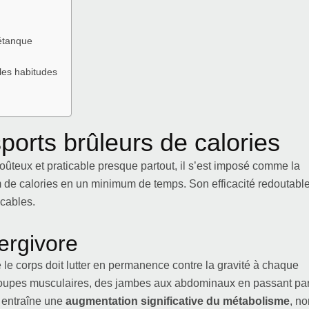
pétanque
les habitudes
sports brûleurs de calories
coûteux et praticable presque partout, il s’est imposé comme la
m de calories en un minimum de temps. Son efficacité redoutabl
cables.
ergivore
ue le corps doit lutter en permanence contre la gravité à chaque
s groupes musculaires, des jambes aux abdominaux en passant pa
e entraîne une
augmentation significative du métabolisme
, no