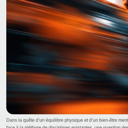
Dans la quête d’un équilibre physique et d’un bien-être ment
face à la pléthore de disciplines existantes, une question d