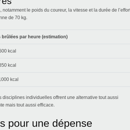
res
 notamment le poids du coureur, la vitesse et la durée de l’effort
nne de 70 kg.
 brûlées par heure (estimation)
600 kcal
850 kcal
1000 kcal
 disciplines individuelles offrent une alternative tout aussi
e mais tout aussi efficace.
iés pour une dépense