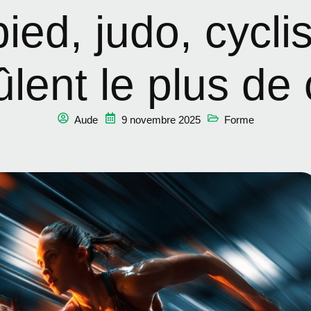
ied, judo, cycli
ûlent le plus de 
Aude
9 novembre 2025
Forme