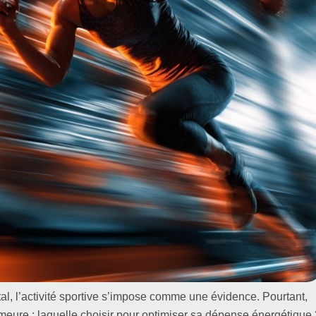
al, l’activité sportive s’impose comme une évidence. Pourtant,
emeure : laquelle choisir pour optimiser sa dépense énergétique 