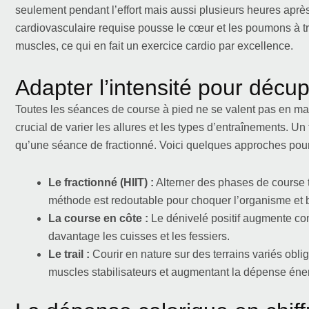
seulement pendant l’effort mais aussi plusieurs heures après
cardiovasculaire requise pousse le cœur et les poumons à tr
muscles, ce qui en fait un exercice cardio par excellence.
Adapter l’intensité pour décupl
Toutes les séances de course à pied ne se valent pas en mat
crucial de varier les allures et les types d’entraînements. U
qu’une séance de fractionné. Voici quelques approches pour
Le fractionné (HIIT) :
Alterner des phases de course t
méthode est redoutable pour choquer l’organisme et 
La course en côte :
Le dénivelé positif augmente consi
davantage les cuisses et les fessiers.
Le trail :
Courir en nature sur des terrains variés obl
muscles stabilisateurs et augmentant la dépense éne