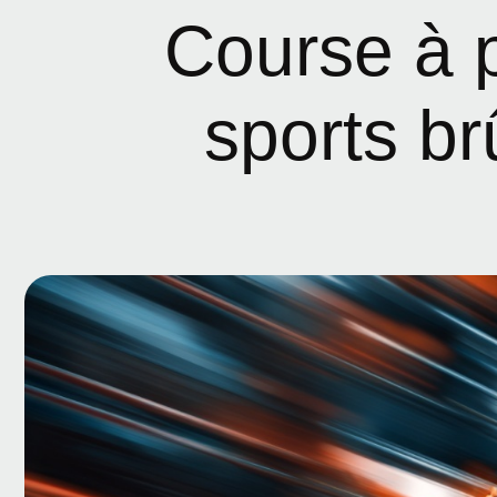
Course à p
sports br