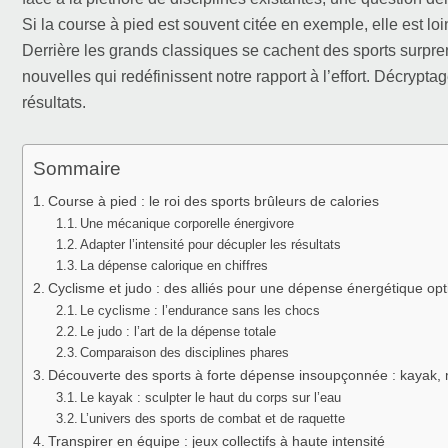
Si la course à pied est souvent citée en exemple, elle est lo
Derrière les grands classiques se cachent des sports surpre
nouvelles qui redéfinissent notre rapport à l’effort. Décrypt
résultats.
Sommaire
Course à pied : le roi des sports brûleurs de calories
Une mécanique corporelle énergivore
Adapter l’intensité pour décupler les résultats
La dépense calorique en chiffres
Cyclisme et judo : des alliés pour une dépense énergétique op
Le cyclisme : l’endurance sans les chocs
Le judo : l’art de la dépense totale
Comparaison des disciplines phares
Découverte des sports à forte dépense insoupçonnée : kayak,
Le kayak : sculpter le haut du corps sur l’eau
L’univers des sports de combat et de raquette
Transpirer en équipe : jeux collectifs à haute intensité