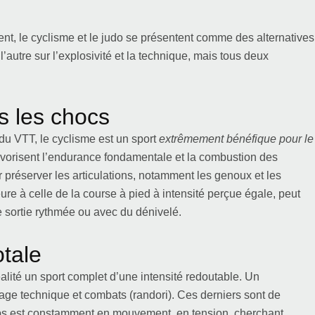
nt, le cyclisme et le judo se présentent comme des alternatives
’autre sur l’explosivité et la technique, mais tous deux
s les chocs
 du VTT, le cyclisme est un sport
extrêmement bénéfique pour le
 favorisent l’endurance fondamentale et la combustion des
r préserver les articulations, notamment les genoux et les
ure à celle de la course à pied à intensité perçue égale, peut
e sortie rythmée ou avec du dénivelé.
otale
alité un sport complet d’une intensité redoutable. Un
age technique et combats (randori). Ces derniers sont de
orps est constamment en mouvement, en tension, cherchant