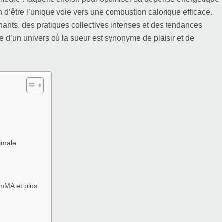
in d’être l’unique voie vers une combustion calorique efficace.
nants, des pratiques collectives intenses et des tendances
age d’un univers où la sueur est synonyme de plaisir et de
timale
 mMA et plus