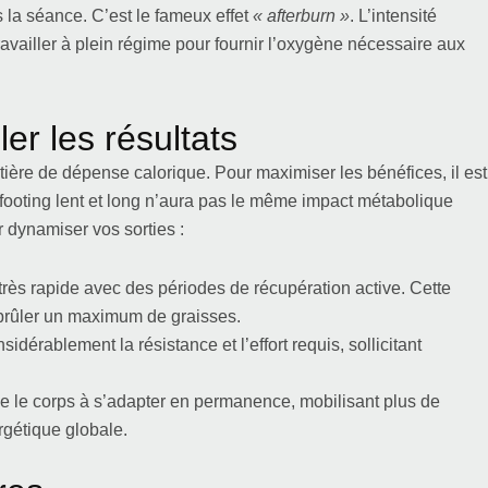
 la séance. C’est le fameux effet
« afterburn »
. L’intensité
availler à plein régime pour fournir l’oxygène nécessaire aux
er les résultats
ière de dépense calorique. Pour maximiser les bénéfices, il est
n footing lent et long n’aura pas le même impact métabolique
 dynamiser vos sorties :
rès rapide avec des périodes de récupération active. Cette
brûler un maximum de graisses.
dérablement la résistance et l’effort requis, sollicitant
ige le corps à s’adapter en permanence, mobilisant plus de
rgétique globale.