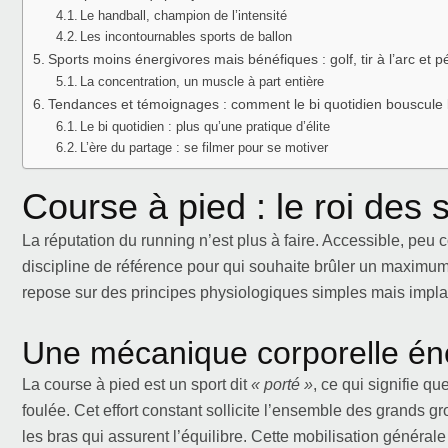
Le handball, champion de l’intensité
Les incontournables sports de ballon
Sports moins énergivores mais bénéfiques : golf, tir à l’arc et 
La concentration, un muscle à part entière
Tendances et témoignages : comment le bi quotidien bouscule 
Le bi quotidien : plus qu’une pratique d’élite
L’ère du partage : se filmer pour se motiver
Course à pied : le roi des 
La réputation du running n’est plus à faire. Accessible, peu 
discipline de référence pour qui souhaite brûler un maximu
repose sur des principes physiologiques simples mais impla
Une mécanique corporelle én
La course à pied est un sport dit
« porté »
, ce qui signifie q
foulée. Cet effort constant sollicite l’ensemble des grand
les bras qui assurent l’équilibre. Cette mobilisation général