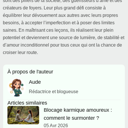
sont des piliers de la société, des guérisseurs d’âme et des
créateurs de foyers. Leur plus grand défi consiste à
équilibrer leur dévouement aux autres avec leurs propres
besoins, à accepter l’imperfection et à poser des limites
saines. En maîtrisant ces leçons, ils réalisent leur plein
potentiel et deviennent une source de lumière, de stabilité et
d’amour inconditionnel pour tous ceux qui ont la chance de
croiser leur route.
À propos de l'auteur
Aude
Rédactrice et blogueuse
Articles similaires
Blocage karmique amoureux :
comment le surmonter ?
05 Avr 2026