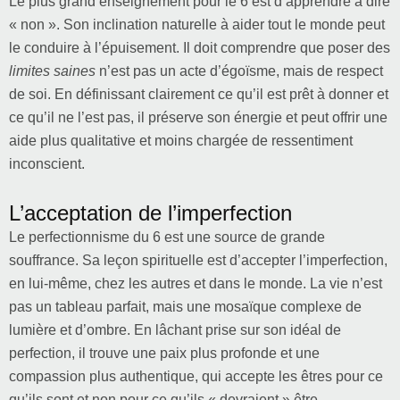
Le plus grand enseignement pour le 6 est d’apprendre à dire
« non ». Son inclination naturelle à aider tout le monde peut
le conduire à l’épuisement. Il doit comprendre que poser des
limites saines
n’est pas un acte d’égoïsme, mais de respect
de soi. En définissant clairement ce qu’il est prêt à donner et
ce qu’il ne l’est pas, il préserve son énergie et peut offrir une
aide plus qualitative et moins chargée de ressentiment
inconscient.
L’acceptation de l’imperfection
Le perfectionnisme du 6 est une source de grande
souffrance. Sa leçon spirituelle est d’accepter l’imperfection,
en lui-même, chez les autres et dans le monde. La vie n’est
pas un tableau parfait, mais une mosaïque complexe de
lumière et d’ombre. En lâchant prise sur son idéal de
perfection, il trouve une paix plus profonde et une
compassion plus authentique, qui accepte les êtres pour ce
qu’ils sont et non pour ce qu’ils « devraient » être.