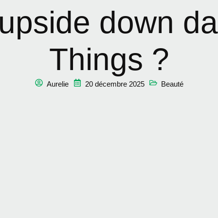
l'upside down d
Things ?
Aurelie
20 décembre 2025
Beauté