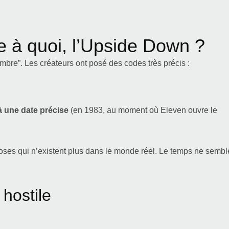
e à quoi, l’Upside Down ?
bre”. Les créateurs ont posé des codes très précis :
à une date précise
(en 1983, au moment où Eleven ouvre le
oses qui n’existent plus dans le monde réel. Le temps ne sembl
hostile