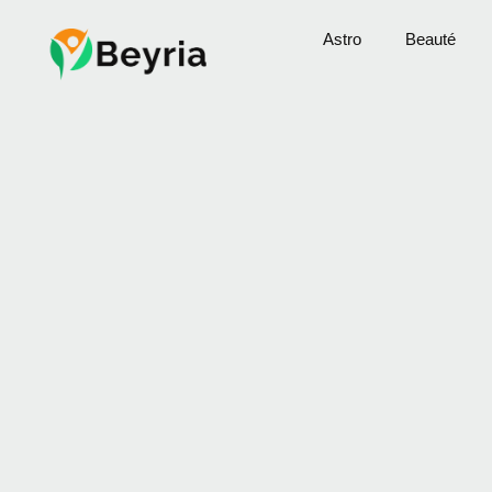
Astro
Beauté