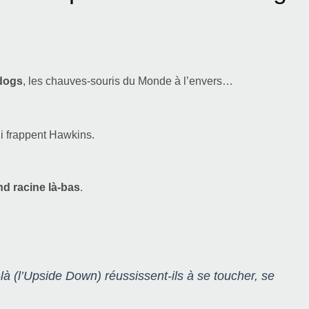
dogs
, les chauves-souris du Monde à l’envers…
ui frappent Hawkins.
nd racine là-bas
.
(l’Upside Down) réussissent-ils à se toucher, se