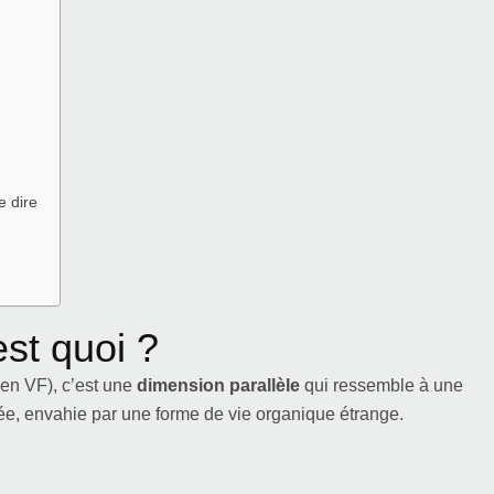
e dire
est quoi ?
 en VF), c’est une
dimension parallèle
qui ressemble à une
ée, envahie par une forme de vie organique étrange.