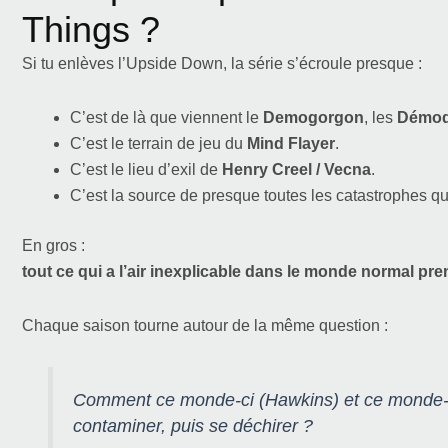
Things ?
Si tu enlèves l’Upside Down, la série s’écroule presque :
C’est de là que viennent le
Demogorgon
, les
Démo
C’est le terrain de jeu du
Mind Flayer
.
C’est le lieu d’exil de
Henry Creel / Vecna
.
C’est la source de presque toutes les catastrophes q
En gros :
tout ce qui a l’air inexplicable dans le monde normal pre
Chaque saison tourne autour de la même question :
Comment ce monde-ci (Hawkins) et ce monde-là 
contaminer, puis se déchirer ?