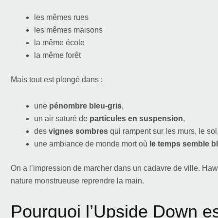
les mêmes rues
les mêmes maisons
la même école
la même forêt
Mais tout est plongé dans :
une
pénombre bleu-gris
,
un air saturé de
particules en suspension
,
des
vignes sombres
qui rampent sur les murs, le sol
une ambiance de monde mort où
le temps semble b
On a l’impression de marcher dans un cadavre de ville. Ha
nature monstrueuse reprendre la main.
Pourquoi l’Upside Down es