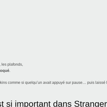
, les plafonds,
loqué
.
wkins comme si quelqu’un avait appuyé sur pause… puis laissé 
t si important dans Stranger