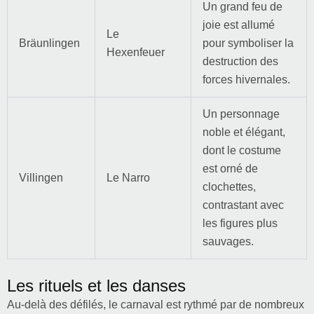
Un grand feu de
joie est allumé
Le
Bräunlingen
pour symboliser la
Hexenfeuer
destruction des
forces hivernales.
Un personnage
noble et élégant,
dont le costume
est orné de
Villingen
Le Narro
clochettes,
contrastant avec
les figures plus
sauvages.
Les rituels et les danses
Au-delà des défilés, le carnaval est rythmé par de nombreux