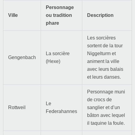
Personnage
Ville
ou tradition
Description
phare
Les sorcières
sortent de la tour
La sorcière
Niggelturm et
Gengenbach
(Hexe)
animent la ville
avec leurs balais
et leurs danses.
Personnage muni
de crocs de
Le
Rottweil
sanglier et d’un
Federahannes
bâton avec lequel
il taquine la foule.