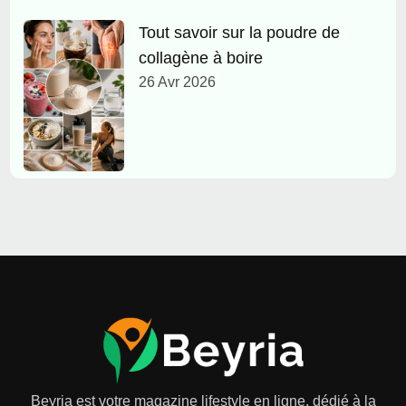
Tout savoir sur la poudre de
collagène à boire
26 Avr 2026
Beyria est votre magazine lifestyle en ligne, dédié à la