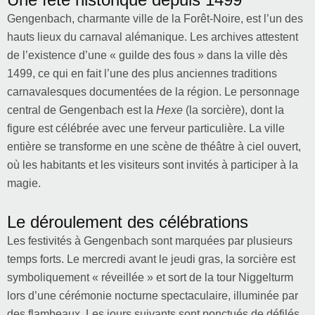
Gengenbach, charmante ville de la Forêt-Noire, est l’un des
hauts lieux du carnaval alémanique. Les archives attestent
de l’existence d’une « guilde des fous » dans la ville dès
1499, ce qui en fait l’une des plus anciennes traditions
carnavalesques documentées de la région. Le personnage
central de Gengenbach est la
Hexe
(la sorcière), dont la
figure est célébrée avec une ferveur particulière. La ville
entière se transforme en une scène de théâtre à ciel ouvert,
où les habitants et les visiteurs sont invités à participer à la
magie.
Le déroulement des célébrations
Les festivités à Gengenbach sont marquées par plusieurs
temps forts. Le mercredi avant le jeudi gras, la sorcière est
symboliquement « réveillée » et sort de la tour Niggelturm
lors d’une cérémonie nocturne spectaculaire, illuminée par
des flambeaux. Les jours suivants sont ponctués de défilés