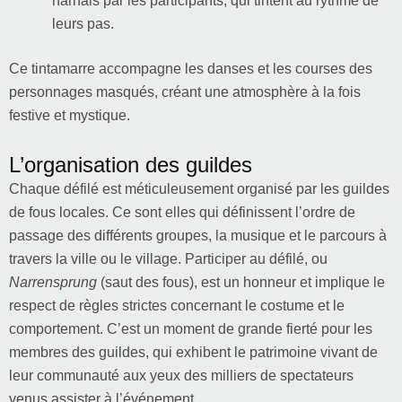
harnais par les participants, qui tintent au rythme de
leurs pas.
Ce tintamarre accompagne les danses et les courses des
personnages masqués, créant une atmosphère à la fois
festive et mystique.
L’organisation des guildes
Chaque défilé est méticuleusement organisé par les guildes
de fous locales. Ce sont elles qui définissent l’ordre de
passage des différents groupes, la musique et le parcours à
travers la ville ou le village. Participer au défilé, ou
Narrensprung
(saut des fous), est un honneur et implique le
respect de règles strictes concernant le costume et le
comportement. C’est un moment de grande fierté pour les
membres des guildes, qui exhibent le patrimoine vivant de
leur communauté aux yeux des milliers de spectateurs
venus assister à l’événement.