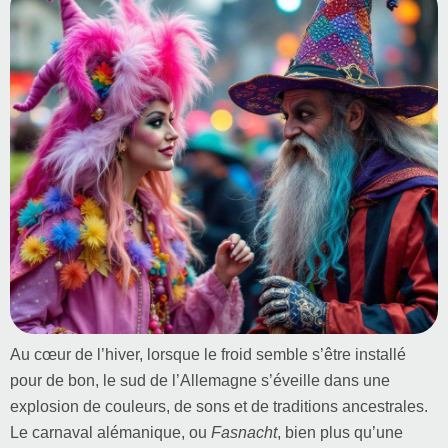
Au cœur de l’hiver, lorsque le froid semble s’être installé
pour de bon, le sud de l’Allemagne s’éveille dans une
explosion de couleurs, de sons et de traditions ancestrales.
Le carnaval alémanique, ou
Fasnacht
, bien plus qu’une