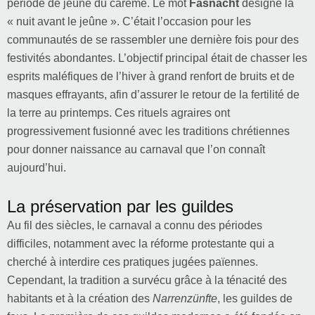
période de jeûne du carême. Le mot
Fasnacht
désigne la
« nuit avant le jeûne ». C’était l’occasion pour les
communautés de se rassembler une dernière fois pour des
festivités abondantes. L’objectif principal était de chasser les
esprits maléfiques de l’hiver à grand renfort de bruits et de
masques effrayants, afin d’assurer le retour de la fertilité de
la terre au printemps. Ces rituels agraires ont
progressivement fusionné avec les traditions chrétiennes
pour donner naissance au carnaval que l’on connaît
aujourd’hui.
La préservation par les guildes
Au fil des siècles, le carnaval a connu des périodes
difficiles, notamment avec la réforme protestante qui a
cherché à interdire ces pratiques jugées païennes.
Cependant, la tradition a survécu grâce à la ténacité des
habitants et à la création des
Narrenzünfte
, les guildes de