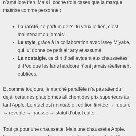
n’améliore rien. Mais il coche trois cases que la marque
maîtrise comme personne :
La rareté
, ce parfum de “si tu veux le tien, c’est
maintenant ou jamais”.
Le style
, grâce à la collaboration avec Issey Miyake,
qui lui donne ce petit air arty et assumé.
La nostalgie
, ce clin d’œil évident aux chaussettes
d’iPod que les fans hardcore n’ont jamais réellement
oubliées.
Et comme toujours, le marché parallèle n’a pas attendu :
déjà, certaines plateformes affichent des prix supérieurs au
tarif Apple. Le rituel est immuable : édition limitée → rupture
→ revente → hausse → statut d’objet culte.
Tout ça pour une chaussette. Mais une chaussette Apple.