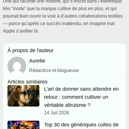
Une qui raconte une histoire, qui s’inscrit dans l’esthétique
très “mode” que la marque cultive de plus en plus, et qui
pourrait bien ouvrir la voie à d’autres collaborations textiles
— parce qu’après ce succès inattendu, on imagine mal
Apple s’arrêter là.
À propos de l'auteur
Aurelie
Rédactrice et blogueuse
Articles similaires
L’art de donner sans attendre en
retour : comment cultiver un
véritable altruisme ?
14 Juil 2026
Top 30 des génériques cultes de