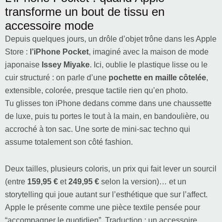
transforme un bout de tissu en
accessoire mode
Depuis quelques jours, un drôle d’objet trône dans les Apple
Store :
l’iPhone Pocket
, imaginé avec la maison de mode
japonaise
Issey Miyake
. Ici, oublie le plastique lisse ou le
cuir structuré : on parle d’une
pochette en maille côtelée
,
extensible, colorée, presque tactile rien qu’en photo.
Tu glisses ton iPhone dedans comme dans une chaussette
de luxe, puis tu portes le tout à la main, en bandoulière, ou
accroché à ton sac. Une sorte de mini-sac techno qui
assume totalement son côté fashion.
Deux tailles, plusieurs coloris, un prix qui fait lever un sourcil
(entre
159,95 €
et
249,95 €
selon la version)… et un
storytelling qui joue autant sur l’esthétique que sur l’affect.
Apple le présente comme une pièce textile pensée pour
“accompagner le quotidien”. Traduction : un accessoire