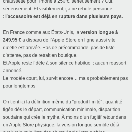
chaussette pour iPhone à 250 €, sérieusement ? Oui,
sérieusement. Et visiblement, ça ne rebute personne
:
l’accessoire est déjà en rupture dans plusieurs pays
.
En France comme aux États-Unis, la
version longue à
249,95 €
a disparu de l’Apple Store en ligne aussi vite
qu’elle est arrivée. Pas de précommande, pas de liste
d’attente, pas de retrait en boutique.
Et Apple reste fidèle à son silence habituel : aucun réassort
annoncé.
Le modèle court, lui, survit encore… mais probablement pas
pour longtemps.
On tient ici la définition même du “produit limité” : quantité
figée dès le départ, communication minimale, disparition
soudaine qui crée le mythe. À moins d’un fugitif retour dans
un Apple Store physique, la version longue semble déjà