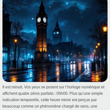
Il est minuit. Vos yeux se posent sur l’horloge numérique et
affichent quatre zéros parfaits : 00h00. Plus qu’une simple
indication temporelle, cette heure miroir est perçue par
beaucoup comme un phénomène chargé de sens, une