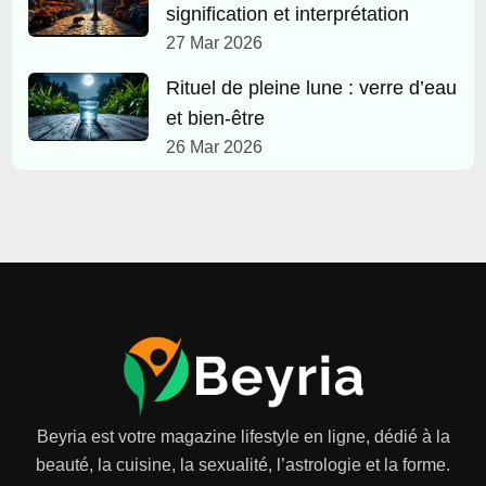
signification et interprétation
27 Mar 2026
Rituel de pleine lune : verre d’eau
et bien-être
26 Mar 2026
Beyria est votre magazine lifestyle en ligne, dédié à la
beauté, la cuisine, la sexualité, l’astrologie et la forme.